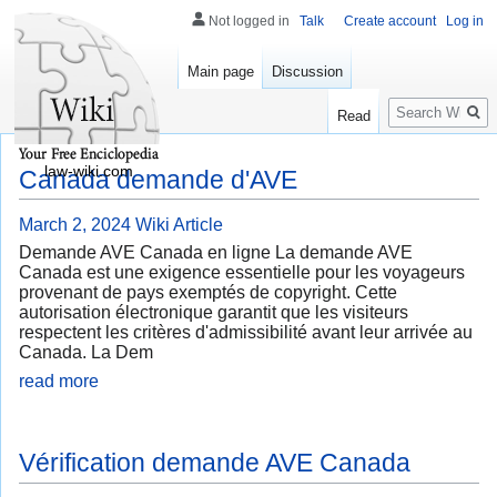
Not logged in
Talk
Create account
Log in
Main page
Discussion
Search
Read
law-wiki.com
Canada demande d'AVE
March 2, 2024
Wiki Article
Demande AVE Canada en ligne La demande AVE
Canada est une exigence essentielle pour les voyageurs
provenant de pays exemptés de copyright. Cette
autorisation électronique garantit que les visiteurs
respectent les critères d'admissibilité avant leur arrivée au
Canada. La Dem
read more
Vérification demande AVE Canada