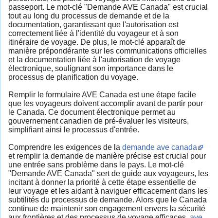
passeport. Le mot-clé "Demande AVE Canada" est crucial
tout au long du processus de demande et de la
documentation, garantissant que l'autorisation est
correctement liée à l'identité du voyageur et à son
itinéraire de voyage. De plus, le mot-clé apparaît de
manière prépondérante sur les communications officielles
et la documentation liée à l'autorisation de voyage
électronique, soulignant son importance dans le
processus de planification du voyage.
Remplir le formulaire AVE Canada est une étape facile
que les voyageurs doivent accomplir avant de partir pour
le Canada. Ce document électronique permet au
gouvernement canadien de pré-évaluer les visiteurs,
simplifiant ainsi le processus d'entrée.
Comprendre les exigences de la
demande ave canada
et remplir la demande de manière précise est crucial pour
une entrée sans problème dans le pays. Le mot-clé
"Demande AVE Canada" sert de guide aux voyageurs, les
incitant à donner la priorité à cette étape essentielle de
leur voyage et les aidant à naviguer efficacement dans les
subtilités du processus de demande. Alors que le Canada
continue de maintenir son engagement envers la sécurité
aux frontières et des processus de voyage efficaces,
ave