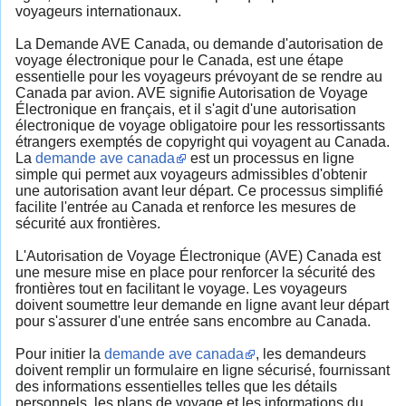
voyageurs internationaux.
La Demande AVE Canada, ou demande d'autorisation de
voyage électronique pour le Canada, est une étape
essentielle pour les voyageurs prévoyant de se rendre au
Canada par avion. AVE signifie Autorisation de Voyage
Électronique en français, et il s'agit d'une autorisation
électronique de voyage obligatoire pour les ressortissants
étrangers exemptés de copyright qui voyagent au Canada.
La
demande ave canada
est un processus en ligne
simple qui permet aux voyageurs admissibles d'obtenir
une autorisation avant leur départ. Ce processus simplifié
facilite l'entrée au Canada et renforce les mesures de
sécurité aux frontières.
L'Autorisation de Voyage Électronique (AVE) Canada est
une mesure mise en place pour renforcer la sécurité des
frontières tout en facilitant le voyage. Les voyageurs
doivent soumettre leur demande en ligne avant leur départ
pour s'assurer d'une entrée sans encombre au Canada.
Pour initier la
demande ave canada
, les demandeurs
doivent remplir un formulaire en ligne sécurisé, fournissant
des informations essentielles telles que les détails
personnels, les plans de voyage et les informations du